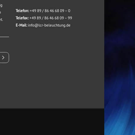
ig
Telefon:
+49 89 / 86 46 68 09 – 0
n
Telefax:
+49 89 / 86 46 68 09 – 99
t.
E-Mail:
info@lcr-beleuchtung.de