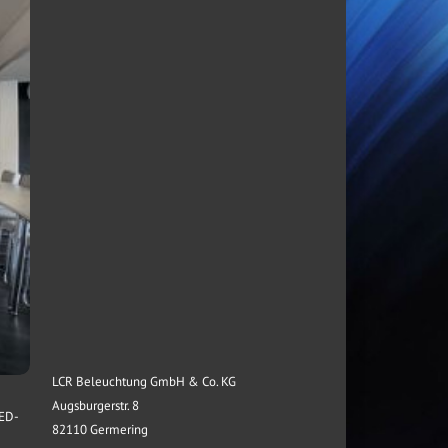
LCR Beleuchtung GmbH & Co. KG
Augsburgerstr. 8
LED-
82110 Germering