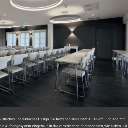
istisches und einfaches Design. Sie bestehen aus einem ALU-Profil und sind mit 
t ein Aufhängesystem eingebaut, in das verschiedene Komponenten, wie Haken u. ä.