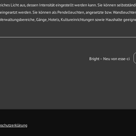
ches Licht aus, dessen Intensität eingestellt werden kann. Sie können selbstständ
 eingesetzt werden. Sie können als Pendelleuchten, angesetzte bzw. Wandleuchte
 Verwaltungsbereiche, Gänge, Hotels, Kultureinrichtungen sowie Haushalte geeigne
Bright – Neu von esse-ci
schutzerklärung