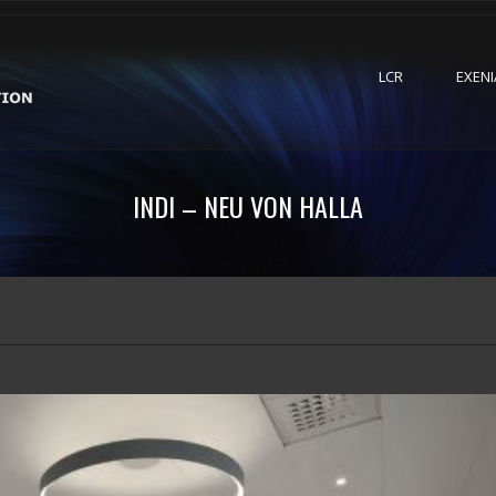
LCR
EXENI
INDI – NEU VON HALLA