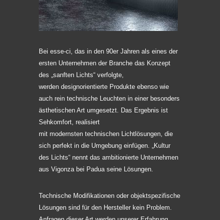
Bei esse-ci, das in den 90er Jahren als eines der
ersten Unternehmen der Branche das Konzept
des „sanften Lichts“ verfolgte,
werden designorientierte Produkte ebenso wie
auch rein technische Leuchten in einer besonders
ästhetischen Art umgesetzt. Das Ergebnis ist
Sehkomfort, realisiert
mit modernsten technischen Lichtlösungen, die
sich perfekt in die Umgebung einfügen. „Kultur
des Lichts“ nennt das ambitionierte Unternehmen
aus Vigonza bei Padua seine Lösungen.
Technische Modifikationen oder objektspezifische
Lösungen sind für den Hersteller kein Problem.
Anfragen dieser Art werden unserer Erfahrung