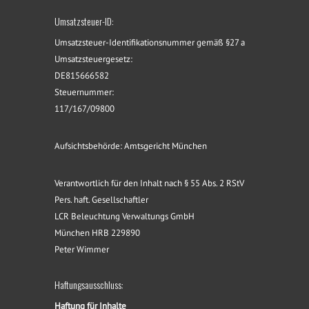
Umsatzsteuer-ID:
Umsatzsteuer-Identifikationsnummer gemäß §27 a
Umsatzsteuergesetz:
DE815666582
Steuernummer:
117/167/09800
Aufsichtsbehörde: Amtsgericht München
Verantwortlich für den Inhalt nach § 55 Abs. 2 RStV
Pers. haft. Gesellschaftler
LCR Beleuchtung Verwaltungs GmbH
München HRB 229890
Peter Wimmer
Haftungsausschluss:
Haftung für Inhalte